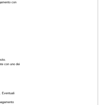
Pagamento con
sito.
nte con uno dei
. Eventuali
 pagamento