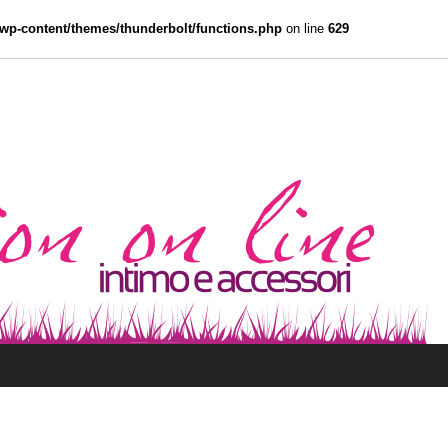
wp-content/themes/thunderbolt/functions.php
on line
629