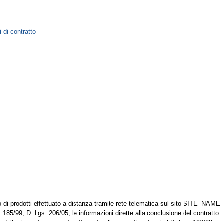
 di contratto
o di prodotti effettuato a distanza tramite rete telematica sul sito SITE_NAME
. 185/99, D. Lgs. 206/05; le informazioni dirette alla conclusione del contratto