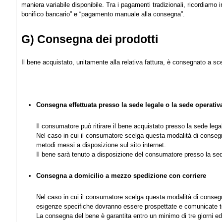
maniera variabile disponibile. Tra i pagamenti tradizionali, ricordiam
bonifico bancario” e “pagamento manuale alla consegna”.
G) Consegna dei prodotti
Il bene acquistato, unitamente alla relativa fattura, è consegnato a sc
Consegna effettuata presso la sede legale o la sede operativ
Il consumatore può ritirare il bene acquistato presso la sede lega
Nel caso in cui il consumatore scelga questa modalità di consegna,
metodi messi a disposizione sul sito internet.
Il bene sarà tenuto a disposizione del consumatore presso la sede da
Consegna a domicilio a mezzo spedizione con corriere
Nel caso in cui il consumatore scelga questa modalità di consegna
esigenze specifiche dovranno essere prospettate e comunicate
La consegna del bene è garantita entro un minimo di tre giorni 